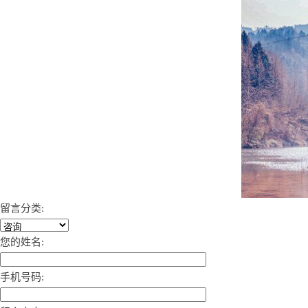
留言分类:
您的姓名:
手机号码: